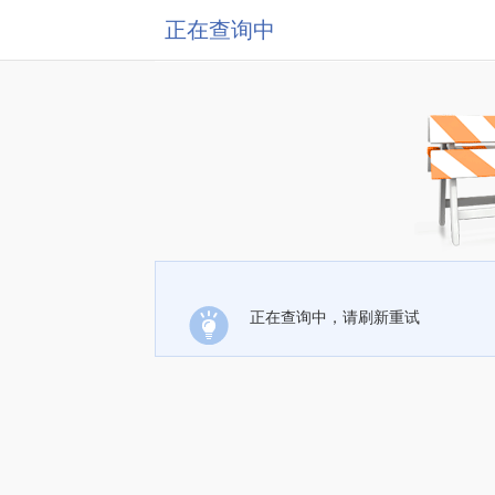
正在查询中
正在查询中，请刷新重试